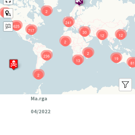
2
9
241
625
717
30
12
12
2
2
236
19
13
81
2
Ma.rga
04/2022