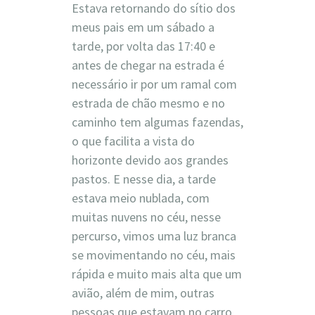
Estava retornando do sítio dos
meus pais em um sábado a
tarde, por volta das 17:40 e
antes de chegar na estrada é
necessário ir por um ramal com
estrada de chão mesmo e no
caminho tem algumas fazendas,
o que facilita a vista do
horizonte devido aos grandes
pastos. E nesse dia, a tarde
estava meio nublada, com
muitas nuvens no céu, nesse
percurso, vimos uma luz branca
se movimentando no céu, mais
rápida e muito mais alta que um
avião, além de mim, outras
pessoas que estavam no carro