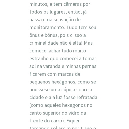
minutos, e tem câmeras por
todos os lugares, então, já
passa uma sensação de
monitoramento. Tudo tem seu
ônus e bônus, pois c isso a
criminalidade não é alta! Mas
comecei achar tudo muito
estranho qdo comecei a tomar
sol na varanda e minhas pernas
ficarem com marcas de
pequenos hexágonos, como se
houssese uma cúpula sobre a
cidade e a a luz fosse refratada
(como aqueles hexagonos no
canto superior do vidro da
frente do carro). Fiquei
tomando sol assim por 1 ano e