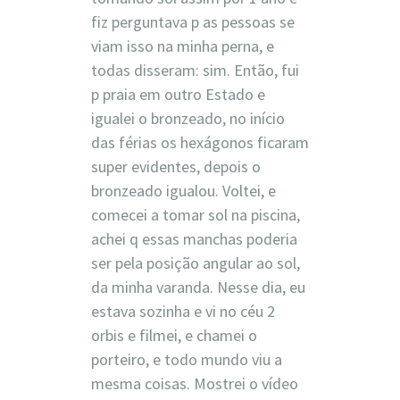
fiz perguntava p as pessoas se
viam isso na minha perna, e
todas disseram: sim. Então, fui
p praia em outro Estado e
igualei o bronzeado, no início
das férias os hexágonos ficaram
super evidentes, depois o
bronzeado igualou. Voltei, e
comecei a tomar sol na piscina,
achei q essas manchas poderia
ser pela posição angular ao sol,
da minha varanda. Nesse dia, eu
estava sozinha e vi no céu 2
orbis e filmei, e chamei o
porteiro, e todo mundo viu a
mesma coisas. Mostrei o vídeo