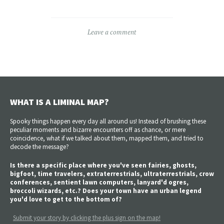
Leave a comment
WHAT IS A LIMINAL MAP?
Spooky things happen every day all around us! Instead of brushing these
peculiar moments and bizarre encounters off as chance, or mere
coincidence, what if we talked about them, mapped them, and tried to
decode the message?
Is there a specific place where you've seen fairies, ghosts,
bigfoot, time travelers, extraterrestrials, ultraterrestrials, crow
conferences, sentient lawn computers, lanyard'd ogres,
broccoli wizards, etc.? Does your town have an urban legend
you'd love to get to the bottom of?
Submit your story by clicking the plus sign on the map!