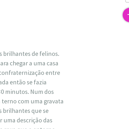
2
brilhantes de felinos.
para chegar a uma casa
confraternização entre
ada então se fazia
e 30 minutos. Num dos
um terno com uma gravata
s brilhantes que se
r uma descrição das