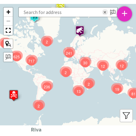
+
+
×
−
2
9
241
625
717
30
12
12
2
2
236
19
13
81
2
Riva