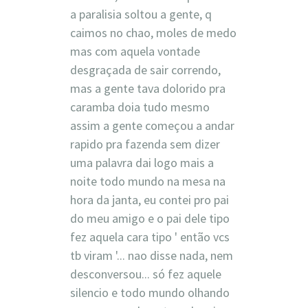
a paralisia soltou a gente, q
caimos no chao, moles de medo
mas com aquela vontade
desgraçada de sair correndo,
mas a gente tava dolorido pra
caramba doia tudo mesmo
assim a gente começou a andar
rapido pra fazenda sem dizer
uma palavra dai logo mais a
noite todo mundo na mesa na
hora da janta, eu contei pro pai
do meu amigo e o pai dele tipo
fez aquela cara tipo ' então vcs
tb viram '... nao disse nada, nem
desconversou... só fez aquele
silencio e todo mundo olhando