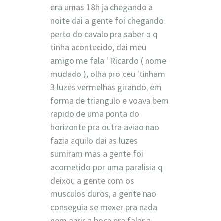
era umas 18h ja chegando a
noite dai a gente foi chegando
perto do cavalo pra saber o q
tinha acontecido, dai meu
amigo me fala ' Ricardo ( nome
mudado ), olha pro ceu 'tinham
3 luzes vermelhas girando, em
forma de triangulo e voava bem
rapido de uma ponta do
horizonte pra outra aviao nao
fazia aquilo dai as luzes
sumiram mas a gente foi
acometido por uma paralisia q
deixou a gente com os
musculos duros, a gente nao
conseguia se mexer pra nada
nem abrir a boca pra falar a