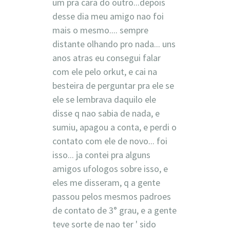
um pra cara do outro...depois
desse dia meu amigo nao foi
mais o mesmo.... sempre
distante olhando pro nada... uns
anos atras eu consegui falar
com ele pelo orkut, e cai na
besteira de perguntar pra ele se
ele se lembrava daquilo ele
disse q nao sabia de nada, e
sumiu, apagou a conta, e perdi o
contato com ele de novo... foi
isso... ja contei pra alguns
amigos ufologos sobre isso, e
eles me disseram, q a gente
passou pelos mesmos padroes
de contato de 3° grau, e a gente
teve sorte de nao ter ' sido