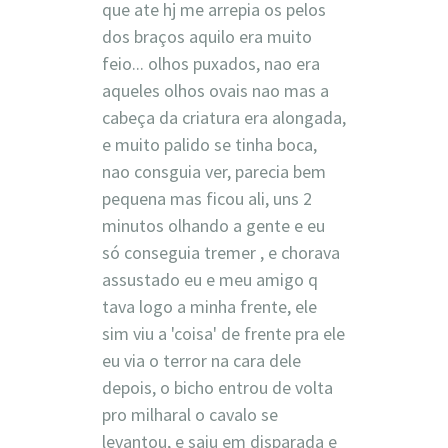
que ate hj me arrepia os pelos
dos braços aquilo era muito
feio... olhos puxados, nao era
aqueles olhos ovais nao mas a
cabeça da criatura era alongada,
e muito palido se tinha boca,
nao consguia ver, parecia bem
pequena mas ficou ali, uns 2
minutos olhando a gente e eu
só conseguia tremer , e chorava
assustado eu e meu amigo q
tava logo a minha frente, ele
sim viu a 'coisa' de frente pra ele
eu via o terror na cara dele
depois, o bicho entrou de volta
pro milharal o cavalo se
levantou, e saiu em disparada e